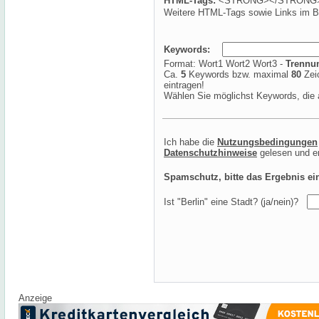
HTML-Tags:
<STRONG></STRONG> <B
Weitere HTML-Tags sowie Links im Be
Keywords:
Format: Wort1 Wort2 Wort3 -
Trennun
Ca.
5
Keywords bzw. maximal
80
Zei
eintragen!
Wählen Sie möglichst Keywords, die
Ich habe die
Nutzungsbedingungen
Datenschutzhinweise
gelesen und e
Spamschutz, bitte das Ergebnis ei
Ist "Berlin" eine Stadt? (ja/nein)?
Anzeige