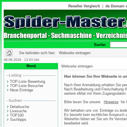
Reseller Vergleich
|
de Domain s
Suche:
Sie befinden sich hier: Webseite eintragen
08.08.2026 - 13:43 Uhr
Menü
Webseite eintragen
Hier können Sie Ihre Webseite in u
TOP-Liste Bewertung
Nach Ihrer Anmeldung erhalten Sie per
TOP-Liste Besucher
Nach Bearbeitung und Freischaltung Ih
Neue Einträge
weitere eMail mit Ihren Zugangsdaten 
Bitte lesen Sie unsere
Hinweise
für I
Detailsuche
Wir behalten uns vor, Einträge zu ände
Livesuche
Es besteht kein rechtlicher Anspruch 
TOP100
Weiterhin bitten wir Sie um Ihr Verstä
Suchtipps
bearbeitet wird.