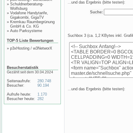
...und das Ergebnis (bitte testen):
»
Schuldnerberatung-
Wolfsburg
»
Vodafone Handytarife,
Gigakombi, GigaTV
»
Kremkau Raumbegrünung
GmbH & Co. KG
»
Auto Parksysteme
Suchbox 3 (ca. 1,2 KBytes inkl. Grafik
TOP-5 Liste Bewertungen
»
p3xHosting / w3NetworX
Besucherstatistik
Gezählt seit dem 30.04.2024
Seitenaufrufe:
280.748
Besucher:
90.194
...und das Ergebnis (bitte testen):
Aufrufe heute:
1.170
Besucher heute:
282