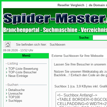
Reseller Vergleich
|
de Domain s
Suche:
Sie befinden sich hier: Suchboxen
09.08.2026 - 13:52 Uhr
Menü
Externe Suchboxen für Ihre Webseite
Lassen Sie Ihre Besucher in unserem W
TOP-Liste Bewertung
Nutzen Sie unseren Webkatalog als zus
TOP-Liste Besucher
Backlink...! Einfach den Code an die 
Neue Einträge
Suchbox 1 (ca. 3,9 KBytes inkl. Grafi
Detailsuche
Livesuche
TOP100
Suchtipps