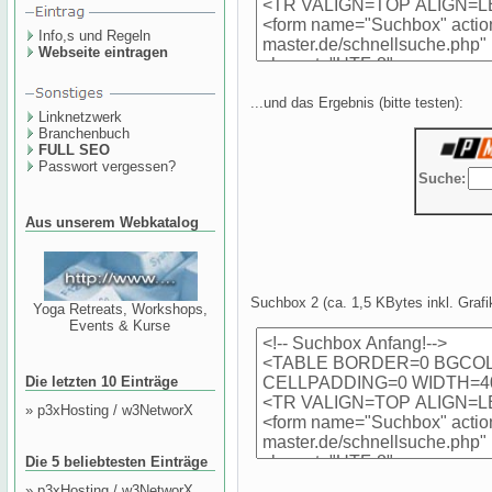
Info,s und Regeln
Webseite eintragen
...und das Ergebnis (bitte testen):
Linknetzwerk
Branchenbuch
FULL SEO
Passwort vergessen?
Aus unserem Webkatalog
Suchbox 2 (ca. 1,5 KBytes inkl. Grafi
Yoga Retreats, Workshops,
Events & Kurse
Die letzten 10 Einträge
»
p3xHosting / w3NetworX
Die 5 beliebtesten Einträge
»
p3xHosting / w3NetworX